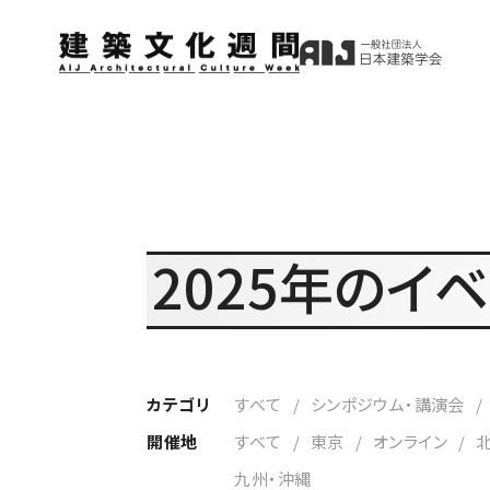
2025年のイ
カテゴリ
すべて
シンポジウム・講演会
開催地
すべて
東京
オンライン
九州・沖縄