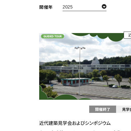
開催年
開催終了
見学
近代建築見学会およびシンポジウム