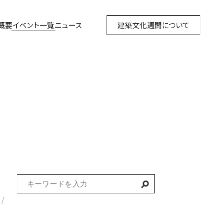
概要
イベント一覧
ニュース
建築文化週間について