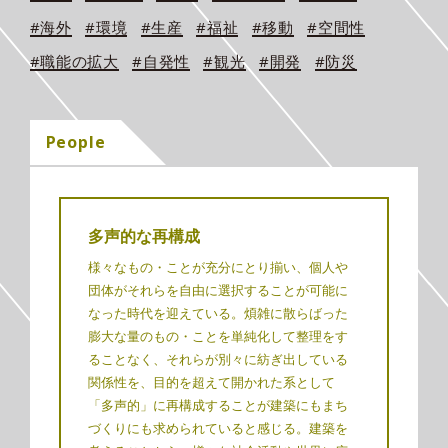
#海外
#環境
#生産
#福祉
#移動
#空間性
#職能の拡大
#自発性
#観光
#開発
#防災
People
多声的な再構成
様々なもの・ことが充分にとり揃い、個人や
団体がそれらを自由に選択することが可能に
なった時代を迎えている。煩雑に散らばった
膨大な量のもの・ことを単純化して整理をす
ることなく、それらが別々に紡ぎ出している
関係性を、目的を超えて開かれた系として
「多声的」に再構成することが建築にもまち
づくりにも求められていると感じる。建築を