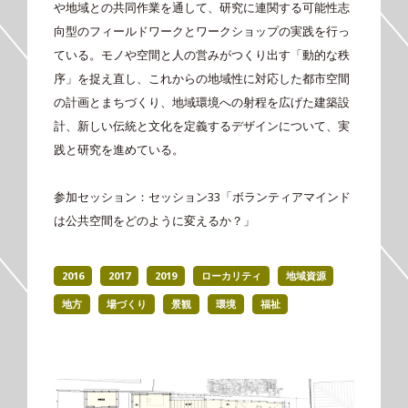
や地域との共同作業を通して、研究に連関する可能性志
向型のフィールドワークとワークショップの実践を行っ
ている。モノや空間と人の営みがつくり出す「動的な秩
序」を捉え直し、これからの地域性に対応した都市空間
の計画とまちづくり、地域環境への射程を広げた建築設
計、新しい伝統と文化を定義するデザインについて、実
践と研究を進めている。
参加セッション：セッション33「ボランティアマインド
は公共空間をどのように変えるか？」
2016
2017
2019
ローカリティ
地域資源
地方
場づくり
景観
環境
福祉