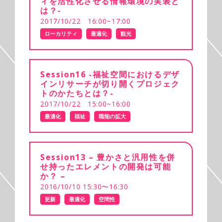
ィを活性化させる情報環境の実装と
は？-
2017/10/22 16:00~17:00
ローカリティ
最適化
観光
Session16 -福祉空間におけるデザ
インリサーチが切り開くプロジェク
トのかたちとは？-
2017/10/22 15:00~16:00
最適化
福祉
職能の拡大
Session13 – 豊かさと汎用性を併
せ持ったエレメントの開発は可能
か？ –
2016/10/10 15:30〜16:30
更新
最適化
空間性