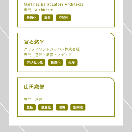
Martinez Barat Lafore Architects
専門｜architecte
最適化
海外
空間性
宮石悠平
グラフィソフトジャパン株式会社
専門｜意匠・教育・メディア
デジタル化
最適化
生産
山田織部
専門｜意匠
更新
最適化
環境
空間性