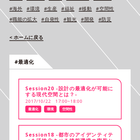
#海外
#環境
#生産
#福祉
#移動
#空間性
#職能の拡大
#自発性
#観光
#開発
#防災
< ホームに戻る
#最適化
Session20 -設計の最適化が可能に
する現代空間とは？-
2017/10/22 17:00~18:00
最適化
環境
空間性
Session18 -都市のアイデンティテ