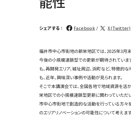
能性
:
シェアする
Facebook
X(Twitter)
福井市中心市街地の新栄地区では、2025年3月
今後の小規模連鎖型での更新が期待されていま
も、再開発エリア、城址周辺、浜町など、特徴的な
も、近年、興味深い事例や活動が見られます。
そこで本講演会では、全国各地で地域資源を活か
栄地区での小規模連鎖型更新に関わっていただ
市中心市街地で創造的な活動を行っている方々
のエリアリノベーションの可能性について考えま