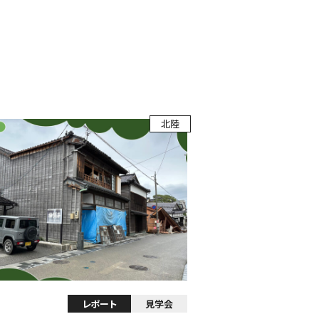
北陸
レポート
見学会