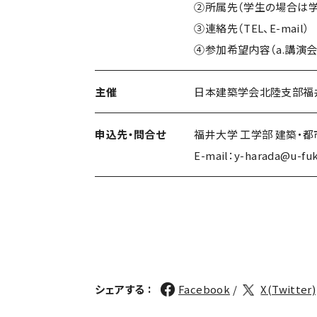
②所属先（学生の場合は学
③連絡先（TEL、E-mail）
④参加希望内容（a.講演会、
主催
日本建築学会北陸支部福
申込先・問合せ
福井大学 工学部 建築・
E-mail：y-harada@u-fuku
:
シェアする
Facebook
X(Twitter)