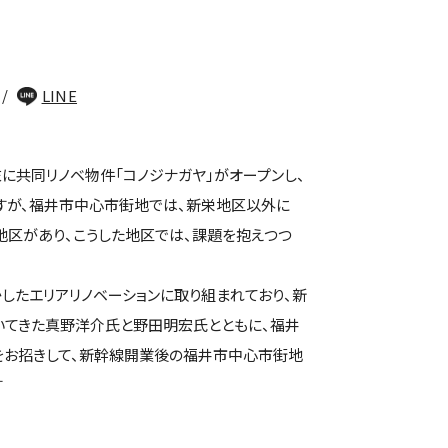
LINE
末に共同リノベ物件「コノジナガヤ」がオープンし、
すが、福井市中心市街地では、新栄地区以外に
地区があり、こうした地区では、課題を抱えつつ
したエリアリノベーションに取り組まれており、新
いてきた真野洋介氏と野田明宏氏とともに、福井
をお招きして、新幹線開業後の福井市中心市街地
す