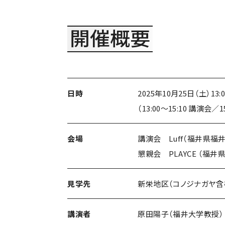
開催概要
日時
2025年10月25日（土）13:0
（13:00～15:10 講演会／1
会場
講演会 Luff（福井県福井市
懇親会 PLAYCE （福井県
見学先
新栄地区（コノジナガヤ含
講演者
原田陽子（福井大学教授）