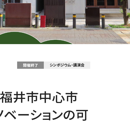
シンポジウム・講演会
開催終了
の福井市中心市
ノベーションの可