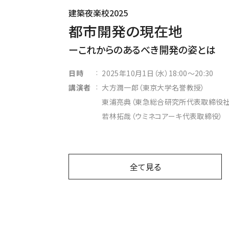
建築夜楽校2025
都市開発の現在地
これからのあるべき開発の姿とは
:
日時
2025年10月1日（水）18:00～20:30
:
講演者
大方潤一郎（東京大学名誉教授）
東浦亮典（東急総合研究所代表取締役社
若林拓哉（ウミネコアーキ代表取締役）
全て見る