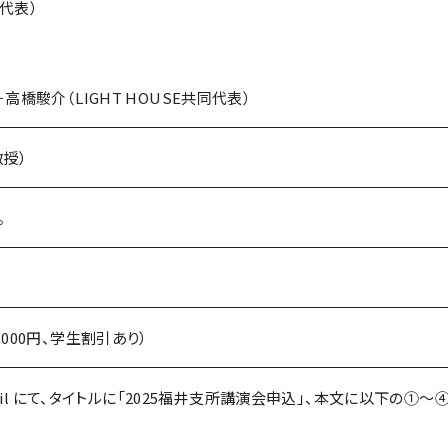
I代表）
高橋駿介（LIGHT HOUSE共同代表）
授）
。
000円、学生割引あり）
-mail にて、タイトルに「2025福井支所講演会申込」、本文に以下の①