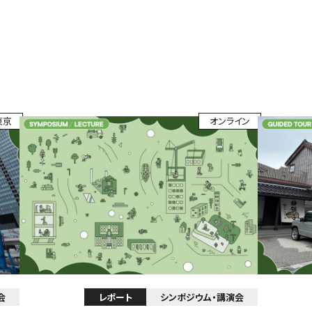
東京
オンライン
会
レポート
シンポジウム・講演会