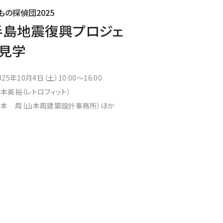
もの探偵団2025
半島地震復興プロジェ
見学
025年10月4日（土）10:00～16:00
本英裕（レトロフィット）
山本 周（山本周建築設計事務所）ほか