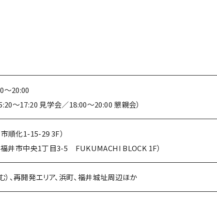
0～20:00
5:20～17:20 見学会／18:00～20:00 懇親会）
順化1-15-29 3F）
福井市中央1丁目3-5 FUKUMACHI BLOCK 1F）
む）、再開発エリア、浜町、福井城址周辺ほか