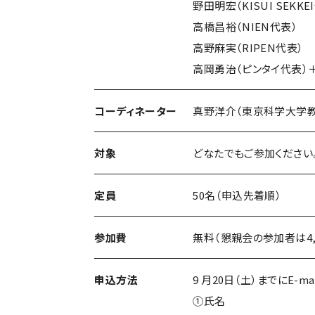
野田明宏（KISUI SEKKE
高橋昌裕（NIEN代表）
高野麻実（RIPEN代表）
高岡勇治（ピンタイ代表）＋
コーディネーター
真野洋介（東京科学大学教
対象
どなたでもご参加ください
定員
50名（申込先着順）
参加費
無料（懇親会の参加者は4,
申込方法
9 月20日（土）までにE
①氏名