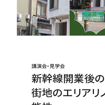
講演会・見学会
新幹線開業後
街地のエリアリ