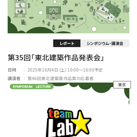
レポート
シンポジウム・講演会
第35回「東北建築作品発表会」
:
日時
2025年10月4日（土）10:00～16:00予定
:
講演者
第46回東北建築賞作品賞の応募者
東京