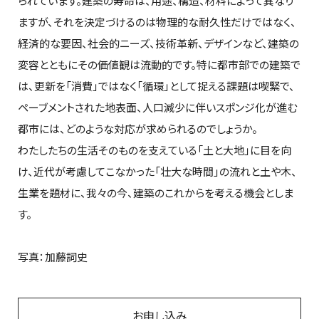
られています。建築の寿命は、用途、構造、材料によって異なり
ますが、それを決定づけるのは物理的な耐久性だけではなく、
経済的な要因、社会的ニーズ、技術革新、デザインなど、建築の
変容とともにその価値観は流動的です。特に都市部での建築で
は、更新を「消費」ではなく「循環」として捉える課題は喫緊で、
ペーブメントされた地表面、人口減少に伴いスポンジ化が進む
都市には、どのような対応が求められるのでしょうか。
わたしたちの生活そのものを支えている「土と大地」に目を向
け、近代が考慮してこなかった「壮大な時間」の流れと土や木、
生業を題材に、我々の今、建築のこれからを考える機会としま
す。
写真：加藤詞史
お申し込み