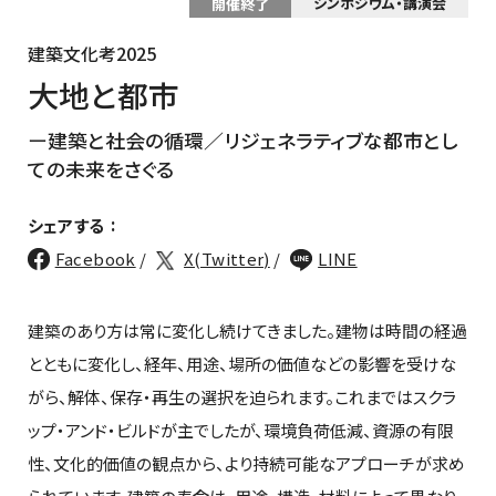
シンポジウム・講演会
開催終了
建築文化考2025
大地と都市
建築と社会の循環／リジェネラティブな都市とし
ての未来をさぐる
:
シェアする
Facebook
X(Twitter)
LINE
建築のあり方は常に変化し続けてきました。建物は時間の経過
とともに変化し、経年、用途、場所の価値などの影響を受けな
がら、解体、保存・再生の選択を迫られます。これまではスクラ
ップ・アンド・ビルドが主でしたが、環境負荷低減、資源の有限
性、文化的価値の観点から、より持続可能なアプローチが求め