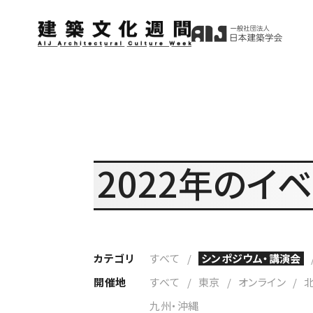
2022年のイ
カテゴリ
すべて
シンポジウム・講演会
開催地
すべて
東京
オンライン
九州・沖縄