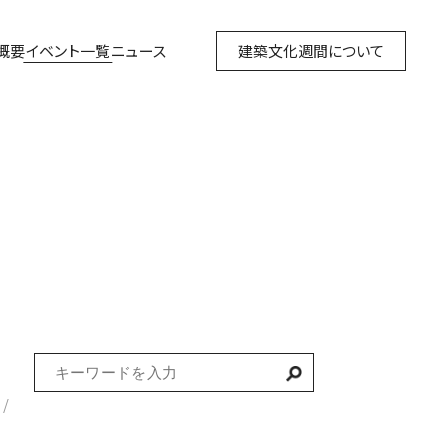
概要
イベント一覧
ニュース
建築文化週間について